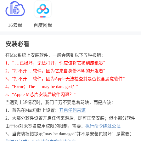
16云盘
百度网盘
安装必看
在Mac系统上安装软件，一般会遇到以下五种报错：
1、“ …已损坏，无法打开，你应该将它移到废纸篓”
2、“打不开 …软件，因为它来自身份不明的开发者”
3、“打不开 …软件，因为Apple无法检查其是否包含恶意软件”
4、“Error；The … may be damaged？”
5、“Apple M芯片安装后软件闪退？”
当遇到上述情况时，我们千万不要急着骂娘，而是应该：
1、首先在Mac电脑上设置：
开启任何来源
2、大部分软件设置开启任何来源后，即可正常安装；但小部分软件
由于ios对未签名应用权限的限制，需要：
执行命令绕过公证
3、当安装报错提示“may be damaged”并不是安装包损坏；是需要：