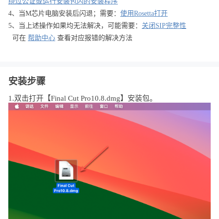
绕过公证或运行安装包内的安装程序
4、当M芯片电脑安装后闪退；需要：
使用Rosetta打开
5、当上述操作如果均无法解决，可能需要：
关闭SIP完整性
可在
帮助中心
查看对应报错的解决方法
安装步骤
1.双击打开【Final Cut Pro10.8.dmg】安装包。