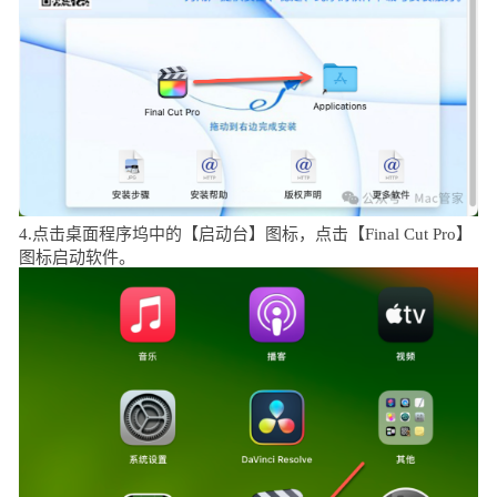
4.点击桌面程序坞中的【启动台】图标，点击【Final Cut Pro】
图标启动软件。