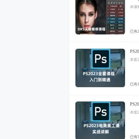
本课
已有
PS
已有1
PS
已有