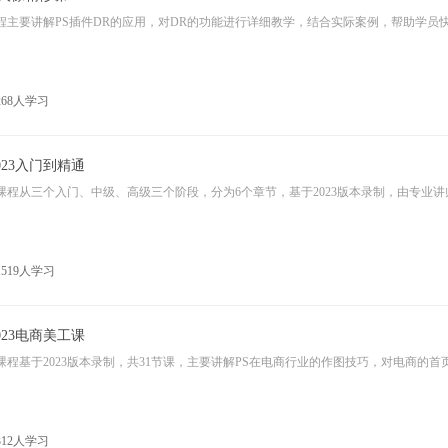
程主要讲解PS插件DR的应用，对DR的功能进行详细教学，结合实际案例，帮助学员
268人学习
2023入门到精通
519人学习
2023电商美工课
312人学习