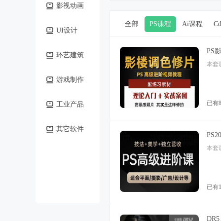
影视动画
全部
PS课程
Ai课程
C
UI设计
PS
环艺建筑
本套
游戏制作
已有
工业产品
其它软件
PS
本套
已有1
DR