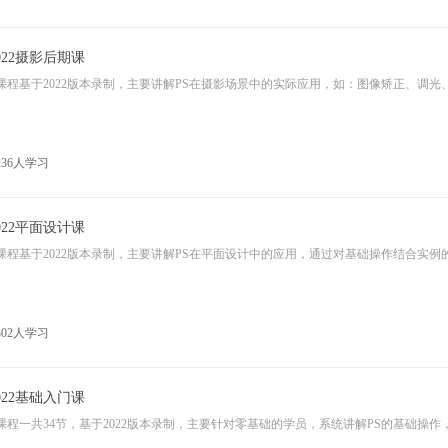
2022摄影后期课
236人学习
2022平面设计课
302人学习
2022基础入门课
课程一共34节，基于2022版本录制，主要针对零基础的学员，系统讲解PS的基础操