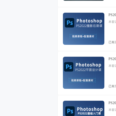
PS
已有
PS
已有
PS
本套