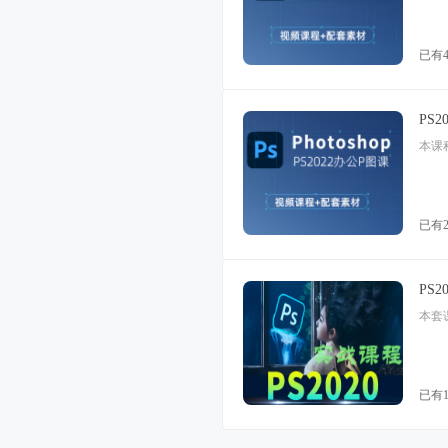
已有
PS
已有
PS
已有