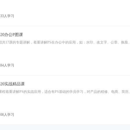
433人学习
2020办公P图课
284人学习
2020实战精品课
108人学习