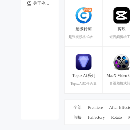
关于停止软件下载服务的通知
超级转霸
剪映
超强视频格式转换工具
短视频剪辑
Topaz Ai系列
音视频格式
Topaz Ai软件合集
全部
Premiere
After Effect
剪映
FxFactory
Rotato