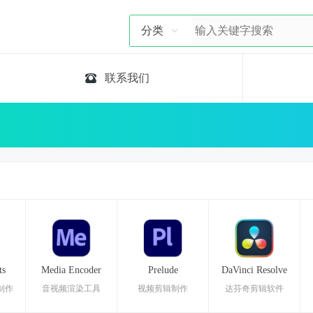
分类
联系我们
ts
Media Encoder
Prelude
DaVinci Resolve
制作
音视频渲染工具
视频剪辑制作
达芬奇剪辑软件